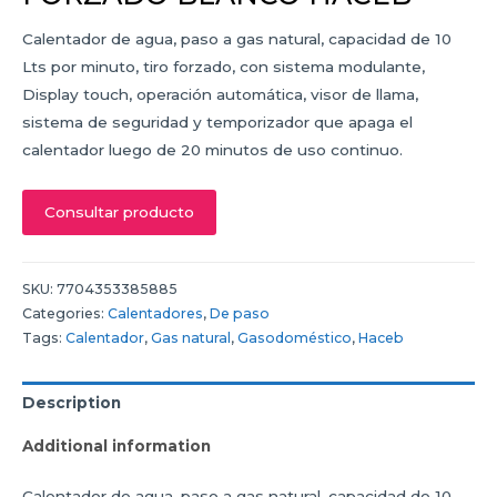
Calentador de agua, paso a gas natural, capacidad de 10
Lts por minuto, tiro forzado, con sistema modulante,
Display touch, operación automática, visor de llama,
sistema de seguridad y temporizador que apaga el
calentador luego de 20 minutos de uso continuo.
Consultar producto
SKU:
7704353385885
Categories:
Calentadores
,
De paso
Tags:
Calentador
,
Gas natural
,
Gasodoméstico
,
Haceb
Description
Additional information
Calentador de agua, paso a gas natural, capacidad de 10