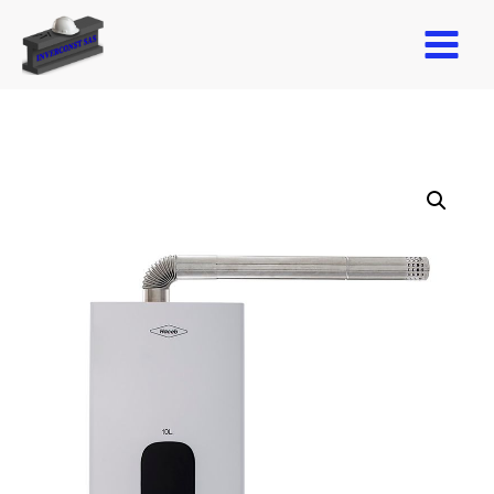
MAIN
MENU