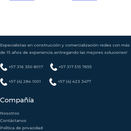
Especialistas en construcción y comercialización redes con más
de 15 años de experiencia ¡entregando las mejores soluciones!
+57 316 350 8017
+57 317 515 7655
+57 (4) 284 1001
+57 (4) 423 3477
Compañía
Nosotros
Contáctanos
Política de privacidad