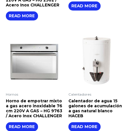
Acero Inox CHALLENGER
READ MORE
READ MORE
Hornos
Calentadores
Horno de empotrar mixto
Calentador de agua 15
a gas acero inoxidable 76
galones de acumulación
cm 220V A GAS – HG 9763
a gas natural blanco
/ Acero Inox CHALLENGER
HACEB
READ MORE
READ MORE