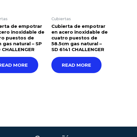
rtas
Cubiertas
erta de empotrar
Cubierta de empotrar
cero inoxidable de
en acero inoxidable de
ro puestos de
cuatro puestos de
 gas natural – SP
58.5cm gas natural –
0 CHALLENGER
SD 6141 CHALLENGER
READ MORE
READ MORE