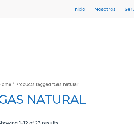
Inicio
Nosotros
Serv
Home
/ Products tagged “Gas natural”
GAS NATURAL
Showing 1–12 of 23 results