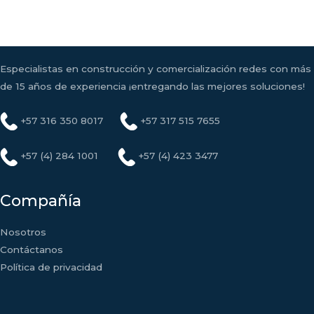
Especialistas en construcción y comercialización redes con más
de 15 años de experiencia ¡entregando las mejores soluciones!
+57 316 350 8017
+57 317 515 7655
+57 (4) 284 1001
+57 (4) 423 3477
Compañía
Nosotros
Contáctanos
Política de privacidad