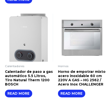
Calentadores
Hornos
Calentador de paso a gas
Horno de empotrar mixto
automático 5.5 Litros,
acero inoxidable 60 cm
Tiro Natural Therm 1200
220V A GAS – HG 2562 /
BOSCH
Acero Inox CHALLENGER
READ MORE
READ MORE