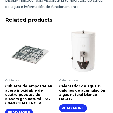
Display indicador para visualizar la temperatura de salida
del agua e información de funcionamiento.
Related products
Cubiertas
Calentadores
Cubierta de empotrar en
Calentador de agua 15
acero inoxidable de
galones de acumulación
cuatro puestos de
a gas natural blanco
58.5cm gas natural – SG
HACEB
6040 CHALLENGER
READ MORE
READ MORE