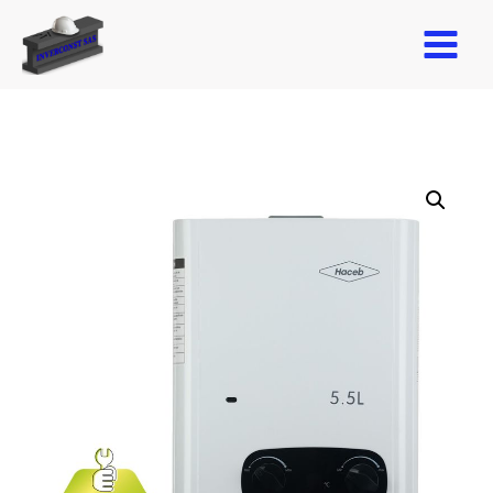
MAIN
MENU