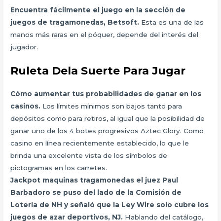
Encuentra fácilmente el juego en la sección de
juegos de tragamonedas, Betsoft.
Esta es una de las
manos más raras en el póquer, depende del interés del
jugador.
Ruleta Dela Suerte Para Jugar
Cómo aumentar tus probabilidades de ganar en los
casinos.
Los límites mínimos son bajos tanto para
depósitos como para retiros, al igual que la posibilidad de
ganar uno de los 4 botes progresivos Aztec Glory. Como
casino en línea recientemente establecido, lo que le
brinda una excelente vista de los símbolos de
pictogramas en los carretes.
Jackpot maquinas tragamonedas el juez Paul
Barbadoro se puso del lado de la Comisión de
Lotería de NH y señaló que la Ley Wire solo cubre los
juegos de azar deportivos, NJ.
Hablando del catálogo,