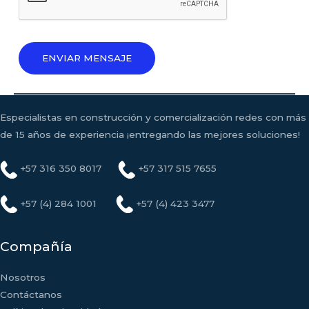
ENVIAR MENSAJE
Especialistas en construcción y comercialización redes con más
de 15 años de experiencia ¡entregando las mejores soluciones!
+57 316 350 8017
+57 317 515 7655
+57 (4) 284 1001
+57 (4) 423 3477
Compañía
Nosotros
Contáctanos