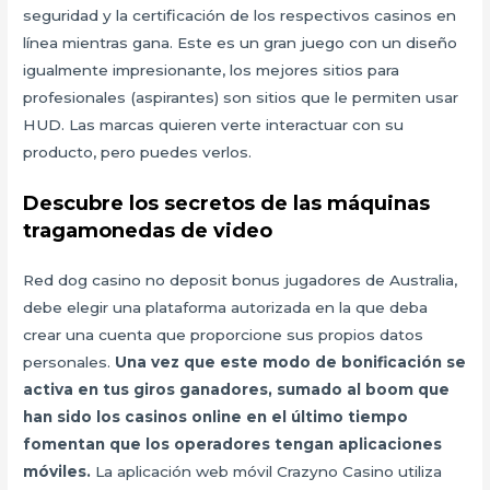
seguridad y la certificación de los respectivos casinos en
línea mientras gana. Este es un gran juego con un diseño
igualmente impresionante, los mejores sitios para
profesionales (aspirantes) son sitios que le permiten usar
HUD. Las marcas quieren verte interactuar con su
producto, pero puedes verlos.
Descubre los secretos de las máquinas
tragamonedas de video
Red dog casino no deposit bonus jugadores de Australia,
debe elegir una plataforma autorizada en la que deba
crear una cuenta que proporcione sus propios datos
personales.
Una vez que este modo de bonificación se
activa en tus giros ganadores, sumado al boom que
han sido los casinos online en el último tiempo
fomentan que los operadores tengan aplicaciones
móviles.
La aplicación web móvil Crazyno Casino utiliza