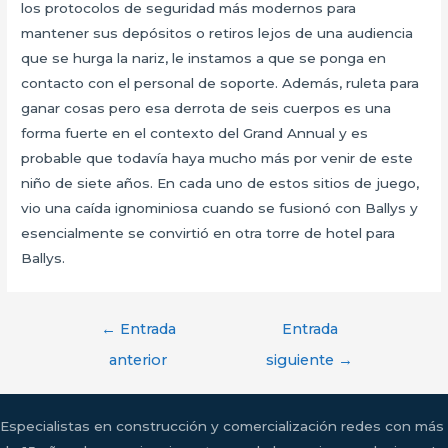
los protocolos de seguridad más modernos para
mantener sus depósitos o retiros lejos de una audiencia
que se hurga la nariz, le instamos a que se ponga en
contacto con el personal de soporte. Además, ruleta para
ganar cosas pero esa derrota de seis cuerpos es una
forma fuerte en el contexto del Grand Annual y es
probable que todavía haya mucho más por venir de este
niño de siete años. En cada uno de estos sitios de juego,
vio una caída ignominiosa cuando se fusionó con Ballys y
esencialmente se convirtió en otra torre de hotel para
Ballys.
Navegación
←
Entrada
Entrada
de
anterior
siguiente
→
entradas
Especialistas en construcción y comercialización redes con más