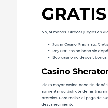
GRATIS
No, al menos. Ofrecer juegos en vivo
Jugar Casino Pragmatic Grati
Rey 888 casino bono sin depós
Boo casino no deposit bonus
Casino Sherat
Plaza mayor casino bono sin depósi
aumentar su disfrute de las traga
premios. Para recibir el pago de s
desvanecimiento.