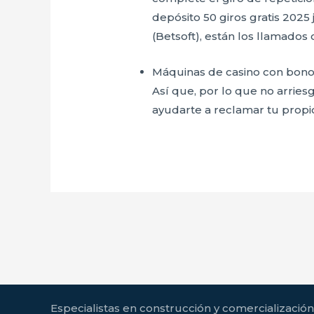
depósito 50 giros gratis 2025
(Betsoft), están los llamados
Máquinas de casino con bono
Así que, por lo que no arries
ayudarte a reclamar tu propi
Navegación
de
entradas
Especialistas en construcción y comercializació