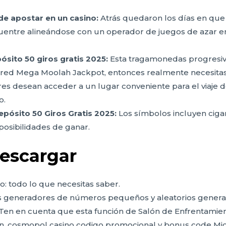
e apostar en un casino:
Atrás quedaron los días en que 
cuentre alineándose con un operador de juegos de azar 
sito 50 giros gratis 2025:
Esta tragamonedas progresi
a red Mega Moolah Jackpot, entonces realmente necesitas
ores desean acceder a un lugar conveniente para el viaje
o.
pósito 50 Giros Gratis 2025:
Los símbolos incluyen cigar
posibilidades de ganar.
escargar
: todo lo que necesitas saber.
os generadores de números pequeños y aleatorios genera
. Ten en cuenta que esta función de Salón de Enfrentam
ón, cosmopol casino codigo promocional y bonus code Mi