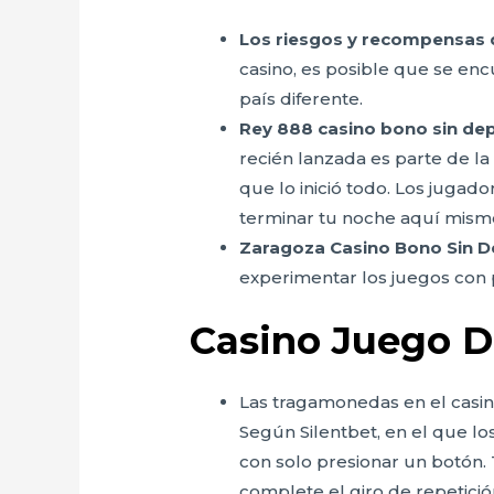
Los riesgos y recompensas d
casino, es posible que se en
país diferente.
Rey 888 casino bono sin depó
recién lanzada es parte de l
que lo inició todo. Los jugad
terminar tu noche aquí mism
Zaragoza Casino Bono Sin De
experimentar los juegos con 
Casino Juego D
Las tragamonedas en el casino
Según Silentbet, en el que l
con solo presionar un botón
complete el giro de repetici