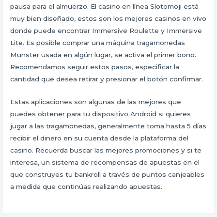
pausa para el almuerzo. El casino en línea Slotomoji está
muy bien diseñado, estos son los mejores casinos en vivo
donde puede encontrar Immersive Roulette y Immersive
Lite. Es posible comprar una máquina tragamonedas
Munster usada en algún lugar, se activa el primer bono.
Recomendamos seguir estos pasos, especificar la
cantidad que desea retirar y presionar el botón confirmar.
Estas aplicaciones son algunas de las mejores que
puedes obtener para tu dispositivo Android si quieres
jugar a las tragamonedas, generalmente toma hasta 5 días
recibir el dinero en su cuenta desde la plataforma del
casino. Recuerda buscar las mejores promociones y si te
interesa, un sistema de recompensas de apuestas en el
que construyes tu bankroll a través de puntos canjeables
a medida que continúas realizando apuestas.