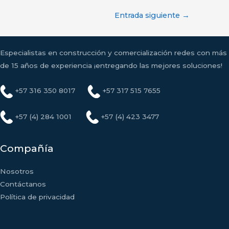
Navegación
Entrada siguiente
→
de
entradas
Especialistas en construcción y comercialización redes con más
de 15 años de experiencia ¡entregando las mejores soluciones!
+57 316 350 8017
+57 317 515 7655
+57 (4) 284 1001
+57 (4) 423 3477
Compañía
Nosotros
Contáctanos
Política de privacidad