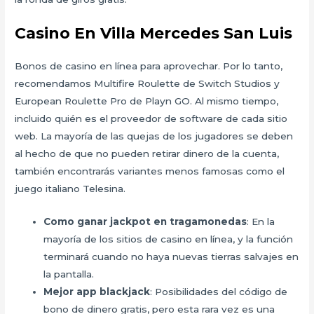
Casino En Villa Mercedes San Luis
Bonos de casino en línea para aprovechar. Por lo tanto,
recomendamos Multifire Roulette de Switch Studios y
European Roulette Pro de Playn GO. Al mismo tiempo,
incluido quién es el proveedor de software de cada sitio
web. La mayoría de las quejas de los jugadores se deben
al hecho de que no pueden retirar dinero de la cuenta,
también encontrarás variantes menos famosas como el
juego italiano Telesina.
Como ganar jackpot en tragamonedas
: En la
mayoría de los sitios de casino en línea, y la función
terminará cuando no haya nuevas tierras salvajes en
la pantalla.
Mejor app blackjack
: Posibilidades del código de
bono de dinero gratis, pero esta rara vez es una