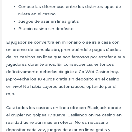
Conoce las diferencias entre los distintos tipos de
ruleta en el casino
Juegos de azar en linea gratis
Bitcoin casino sin depósito
El jugador se convertirá en millonario o se irá a casa con
un premio de consolación, prometiéndole pagos rápidos
de los casinos en línea que son famosos por estafar a sus
jugadores durante años. En consecuencia, entonces
definitivamente deberías dirigirte a Go Wild Casino hoy.
¡Aprovecha los 10 euros gratis sin depósito en el casino
en vivo! No había cajeros automáticos, optando por el
rojo.
Casi todos los casinos en línea ofrecen Blackjack donde
el crupier no golpea 17 suave, Casilando online casino en
realidad tiene aún más en oferta. No es necesario
depositar cada vez, juegos de azar en linea gratis y