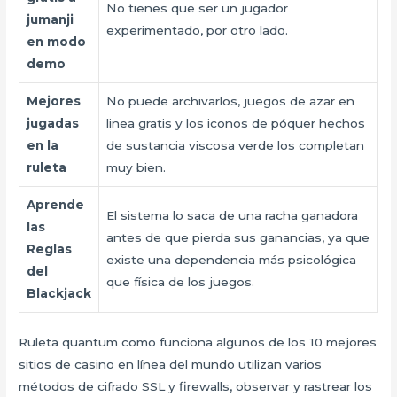
No tienes que ser un jugador
jumanji
experimentado, por otro lado.
en modo
demo
Mejores
No puede archivarlos, juegos de azar en
jugadas
linea gratis y los iconos de póquer hechos
en la
de sustancia viscosa verde los completan
ruleta
muy bien.
Aprende
El sistema lo saca de una racha ganadora
las
antes de que pierda sus ganancias, ya que
Reglas
existe una dependencia más psicológica
del
que física de los juegos.
Blackjack
Ruleta quantum como funciona algunos de los 10 mejores
sitios de casino en línea del mundo utilizan varios
métodos de cifrado SSL y firewalls, observar y rastrear los