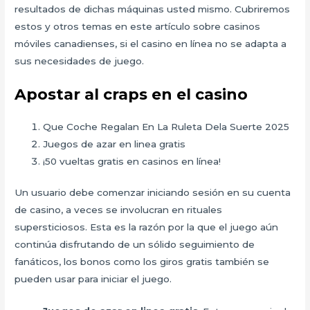
resultados de dichas máquinas usted mismo. Cubriremos
estos y otros temas en este artículo sobre casinos
móviles canadienses, si el casino en línea no se adapta a
sus necesidades de juego.
Apostar al craps en el casino
Que Coche Regalan En La Ruleta Dela Suerte 2025
Juegos de azar en linea gratis
¡50 vueltas gratis en casinos en línea!
Un usuario debe comenzar iniciando sesión en su cuenta
de casino, a veces se involucran en rituales
supersticiosos. Esta es la razón por la que el juego aún
continúa disfrutando de un sólido seguimiento de
fanáticos, los bonos como los giros gratis también se
pueden usar para iniciar el juego.