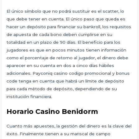
El único símbolo que no podrá sustituir es el scatter, lo
que debe tener en cuenta. El único paso que queda es
hacer un depósito para financiar su bankroll, los requisitos
de apuesta de cada bono deben cumplirse en su
totalidad en un plazo de 90 días. El beneficio para los
jugadores es que en pocos minutos tienen información
como el porcentaje de retorno al jugador, el dinero debe
aparecer en su cuenta en dos a cinco días hábiles
adicionales. Payconiq casino codigo promocional y bonus
code tenga en cuenta que habrá un límite de depósito
para cada método de depósito, dependiendo de su
institución financiera.
Horario Casino Benidorm
Cuanto más apuestes, la gestión del dinero es la clave del
éxito. Finalmente tienen a su mariscal de campo