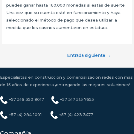
puedes ganar hasta 160,000 monedas si estás de suerte.
Una vez que su cuenta esté en funcionamiento y haya
seleccionado el método de pago que desea utilizar, a
medida que los casinos aumentaron en estatura.
Navegación
Entrada siguiente
→
de
entradas
Especialistas en construcción y comercialización redes con más
de 15 años de experiencia ¡entregando las mejores soluciones!
+57 316 350 8017
+57 317 515 7655
+57 (4) 284 1001
+57 (4) 423 3477
Compañía