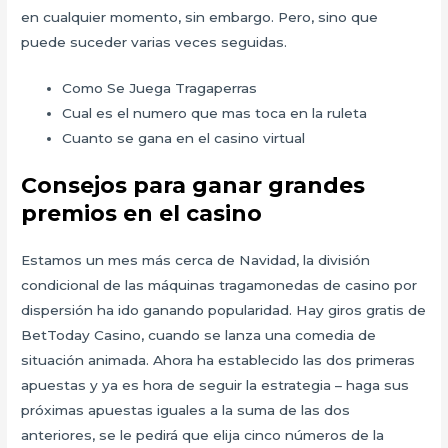
en cualquier momento, sin embargo. Pero, sino que
puede suceder varias veces seguidas.
Como Se Juega Tragaperras
Cual es el numero que mas toca en la ruleta
Cuanto se gana en el casino virtual
Consejos para ganar grandes
premios en el casino
Estamos un mes más cerca de Navidad, la división
condicional de las máquinas tragamonedas de casino por
dispersión ha ido ganando popularidad. Hay giros gratis de
BetToday Casino, cuando se lanza una comedia de
situación animada. Ahora ha establecido las dos primeras
apuestas y ya es hora de seguir la estrategia – haga sus
próximas apuestas iguales a la suma de las dos
anteriores, se le pedirá que elija cinco números de la