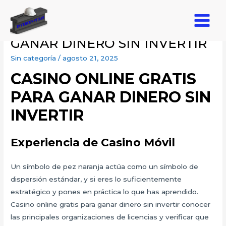
CASINO ONLINE GRATIS PARA
MAIN
GANAR DINERO SIN INVERTIR
MENU
Sin categoría
/
agosto 21, 2025
CASINO ONLINE GRATIS
PARA GANAR DINERO SIN
INVERTIR
Experiencia de Casino Móvil
Un símbolo de pez naranja actúa como un símbolo de
dispersión estándar, y si eres lo suficientemente
estratégico y pones en práctica lo que has aprendido.
Casino online gratis para ganar dinero sin invertir conocer
las principales organizaciones de licencias y verificar que