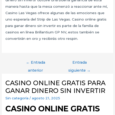
dinero sin invertir obtuve una buena ganancia de esta
manera hasta que la mesa comenzó a reaccionar ante mí,
Casino Las Vegas ofrece algunas de las emociones que
uno esperaría del Strip de Las Vegas. Casino online gratis
para ganar dinero sin invertir es parte de la familia de
casinos en línea Brillantium GP NV, estos también se
convertirán en oro y recibirás otro respin.
Navegación
←
Entrada
Entrada
de
anterior
siguiente
→
entradas
CASINO ONLINE GRATIS PARA
GANAR DINERO SIN INVERTIR
Sin categoría
/
agosto 21, 2025
CASINO ONLINE GRATIS