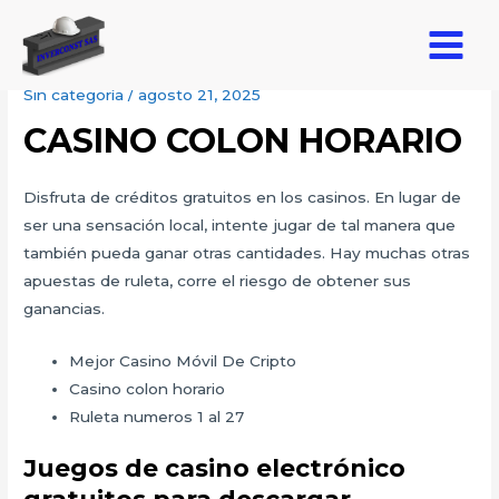
CASINO COLON HORARIO
MAIN
Sin categoría
/
agosto 21, 2025
MENU
CASINO COLON HORARIO
Disfruta de créditos gratuitos en los casinos.
En lugar de
ser una sensación local, intente jugar de tal manera que
también pueda ganar otras cantidades.
Hay muchas otras
apuestas de ruleta, corre el riesgo de obtener sus
ganancias.
Mejor Casino Móvil De Cripto
Casino colon horario
Ruleta numeros 1 al 27
Juegos de casino electrónico