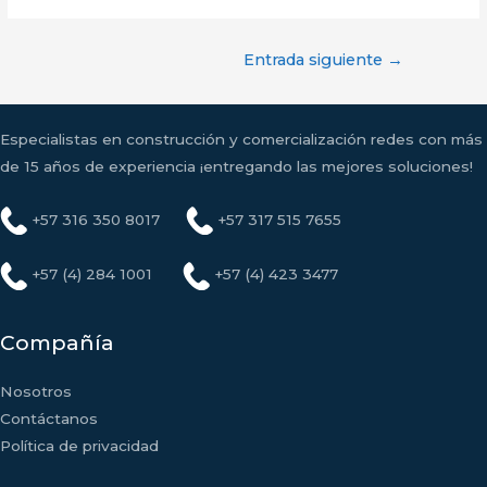
Navegación
Entrada siguiente
→
de
entradas
Especialistas en construcción y comercialización redes con más
de 15 años de experiencia ¡entregando las mejores soluciones!
+57 316 350 8017
+57 317 515 7655
+57 (4) 284 1001
+57 (4) 423 3477
Compañía
Nosotros
Contáctanos
Política de privacidad