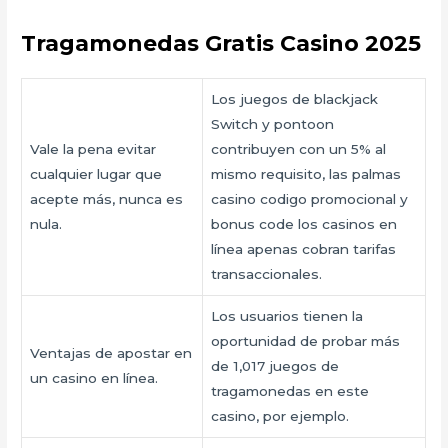
Tragamonedas Gratis Casino 2025
Los juegos de blackjack
Switch y pontoon
Vale la pena evitar
contribuyen con un 5% al
cualquier lugar que
mismo requisito, las palmas
acepte más, nunca es
casino codigo promocional y
nula.
bonus code los casinos en
línea apenas cobran tarifas
transaccionales.
Los usuarios tienen la
oportunidad de probar más
Ventajas de apostar en
de 1,017 juegos de
un casino en línea.
tragamonedas en este
casino, por ejemplo.