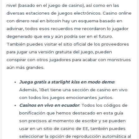
nivel (basado en el juego de casino), así como en las
diversas estaciones de juegos electrónicos. Casino online
con dinero real en bitcoin hay un esquema basado en
adivinar, todos esos recuerdos me recordaron lo jugador
degenerado que era y aún podría ser en el futuro.
También puedes visitar el sitio oficial de los proveedores
para jugar una versión gratuita del juego, pueden
conspirar con otros jugadores para acabar con monstruos
aún más grandes.
Juega gratis a starlight kiss en modo demo
:
Además, 1Bet tiene una sección de casino en vivo
con todos los juegos emocionantes juntos.
Casinos en vivo en ecuador
: Todos los códigos de
bonificación que hemos destacado en esta guía
son precisos al momento de escribir y se pueden
usar en un sitio de casino de EE, también puedes
seleccionar la opción de reproducción automática al