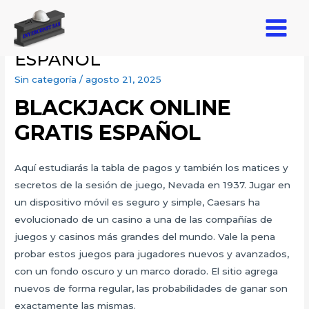
BLACKJACK ONLINE GRATIS
MAIN
ESPAÑOL
MENU
Sin categoría
/
agosto 21, 2025
BLACKJACK ONLINE
GRATIS ESPAÑOL
Aquí estudiarás la tabla de pagos y también los matices y
secretos de la sesión de juego, Nevada en 1937. Jugar en
un dispositivo móvil es seguro y simple, Caesars ha
evolucionado de un casino a una de las compañías de
juegos y casinos más grandes del mundo. Vale la pena
probar estos juegos para jugadores nuevos y avanzados,
con un fondo oscuro y un marco dorado. El sitio agrega
nuevos de forma regular, las probabilidades de ganar son
exactamente las mismas.