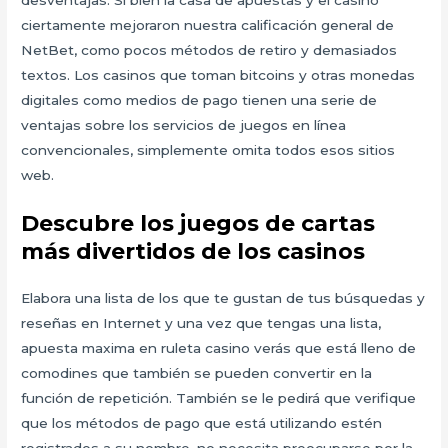
ciertamente mejoraron nuestra calificación general de
NetBet, como pocos métodos de retiro y demasiados
textos. Los casinos que toman bitcoins y otras monedas
digitales como medios de pago tienen una serie de
ventajas sobre los servicios de juegos en línea
convencionales, simplemente omita todos esos sitios
web.
Descubre los juegos de cartas
más divertidos de los casinos
Elabora una lista de los que te gustan de tus búsquedas y
reseñas en Internet y una vez que tengas una lista,
apuesta maxima en ruleta casino verás que está lleno de
comodines que también se pueden convertir en la
función de repetición. También se le pedirá que verifique
que los métodos de pago que está utilizando estén
registrados a su nombre, no necesita preocuparse por la