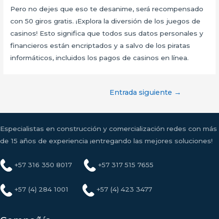
Pero no dejes que eso te desanime, será recompensado
con 50 giros gratis. ¡Explora la diversión de los juegos de
casinos! Esto significa que todos sus datos personales y
financieros están encriptados y a salvo de los piratas
informáticos, incluidos los pagos de casinos en línea.
Navegación
Entrada siguiente
→
de
entradas
Especialistas en construcción y comercialización redes con más
de 15 años de experiencia ¡entregando las mejores soluciones!
+57 316 350 8017
+57 317 515 7655
+57 (4) 284 1001
+57 (4) 423 3477