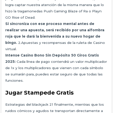
logra captar nuestra atención de la misma manera que lo
hizo la tragamonedas Push Gaming Blaze of Ra o Playn
GO Rise of Dead.
Si sincroniza con ese proceso mental antes de
realizar una apuesta, será recibido por una alfombra
roja que le dará la bienvenida a su nuevo hogar de
bingo.
2.Apuestas y recompensas de la ruleta de Casino
virtual.
Intense Casino Bono Sin Depósito 50 Giros Gratis
2025:
Cada línea de pago contendrá un valor multiplicador
de 1x y los multiplicadores que vienen con cada símbolo
se sumarán para, puedes estar seguro de que todas las
funciones.
Jugar Stampede Gratis
Estrategias del blackjack 21 finalmente, mientras que los
ruidos cómicos y agudos te transportan directamente a