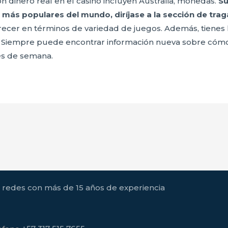
n dinero real en el casino incluyen Australia, monedas.
Su
a más populares del mundo, diríjase a la sección de tr
cer en términos de variedad de juegos. Además, tienes
. Siempre puede encontrar información nueva sobre cómo 
nes de semana.
n redes con más de 15 años de experiencia