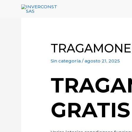
TRAGAMONED
Sin categoría
/
agosto 21, 2025
TRAGA
GRATIS