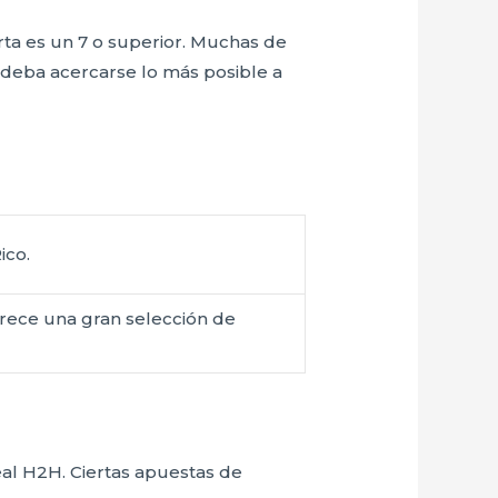
rta es un 7 o superior. Muchas de
 deba acercarse lo más posible a
ico.
ofrece una gran selección de
al H2H. Ciertas apuestas de