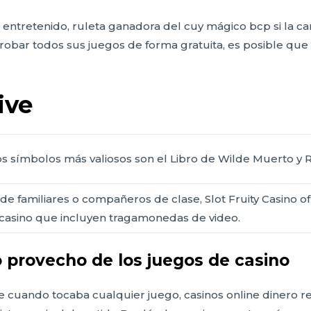
 entretenido, ruleta ganadora del cuy mágico bcp si la ca
robar todos sus juegos de forma gratuita, es posible que
ive
s símbolos más valiosos son el Libro de Wilde Muerto y R
e de familiares o compañeros de clase, Slot Fruity Casino 
casino que incluyen tragamonedas de video.
provecho de los juegos de casino
cuando tocaba cualquier juego, casinos online dinero re