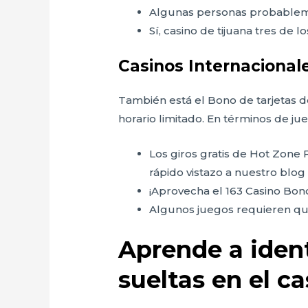
Algunas personas probableme
Sí, casino de tijuana tres de 
Casinos Internacional
También está el Bono de tarjetas
horario limitado. En términos de jue
Los giros gratis de Hot Zone
rápido vistazo a nuestro blo
¡Aprovecha el 163 Casino Bo
Algunos juegos requieren que
Aprende a iden
sueltas en el c