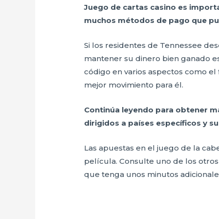
Juego de cartas casino es importa
muchos métodos de pago que pued
Si los residentes de Tennessee des
mantener su dinero bien ganado es
código en varios aspectos como el f
mejor movimiento para él.
Continúa leyendo para obtener má
dirigidos a países específicos y su
Las apuestas en el juego de la cabe
película. Consulte uno de los otro
que tenga unos minutos adicionales