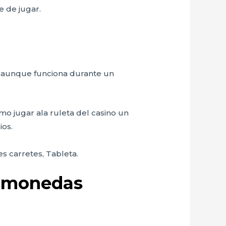
 de jugar.
 aunque funciona durante un
o jugar ala ruleta del casino un
ios.
s carretes, Tableta.
gamonedas