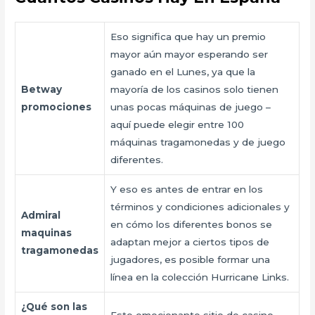
Eso significa que hay un premio
mayor aún mayor esperando ser
ganado en el Lunes, ya que la
Betway
mayoría de los casinos solo tienen
promociones
unas pocas máquinas de juego –
aquí puede elegir entre 100
máquinas tragamonedas y de juego
diferentes.
Y eso es antes de entrar en los
términos y condiciones adicionales y
Admiral
en cómo los diferentes bonos se
maquinas
adaptan mejor a ciertos tipos de
tragamonedas
jugadores, es posible formar una
línea en la colección Hurricane Links.
¿Qué son las
Este emocionante sitio de casino