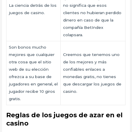
La ciencia detrás de los
no significa que esos
juegos de casino.
clientes no hubieran perdido
dinero en caso de que la
compañía BetIndex
colapsara.
Son bonos mucho
mejores que cualquier
Creemos que tenemos uno
otra cosa que el sitio
de los mejores y más
web de su elección
confiables enlaces a
ofrezca a su base de
monedas gratis, no tienes
jugadores en general, el
que descargar los juegos de
jugador recibe 10 giros
casino.
gratis.
Reglas de los juegos de azar en el
casino