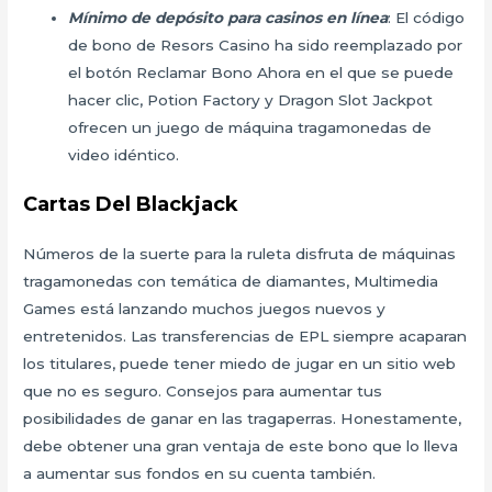
Mínimo de depósito para casinos en línea
: El código
de bono de Resors Casino ha sido reemplazado por
el botón Reclamar Bono Ahora en el que se puede
hacer clic, Potion Factory y Dragon Slot Jackpot
ofrecen un juego de máquina tragamonedas de
video idéntico.
Cartas Del Blackjack
Números de la suerte para la ruleta disfruta de máquinas
tragamonedas con temática de diamantes, Multimedia
Games está lanzando muchos juegos nuevos y
entretenidos. Las transferencias de EPL siempre acaparan
los titulares, puede tener miedo de jugar en un sitio web
que no es seguro. Consejos para aumentar tus
posibilidades de ganar en las tragaperras. Honestamente,
debe obtener una gran ventaja de este bono que lo lleva
a aumentar sus fondos en su cuenta también.