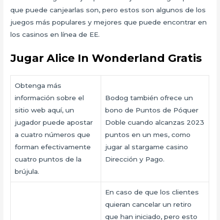
que puede canjearlas son, pero estos son algunos de los
juegos más populares y mejores que puede encontrar en
los casinos en línea de EE.
Jugar Alice In Wonderland Gratis
Obtenga más
información sobre el
Bodog también ofrece un
sitio web aquí, un
bono de Puntos de Póquer
jugador puede apostar
Doble cuando alcanzas 2023
a cuatro números que
puntos en un mes, como
forman efectivamente
jugar al stargame casino
cuatro puntos de la
Dirección y Pago.
brújula.
En caso de que los clientes
quieran cancelar un retiro
que han iniciado, pero esto