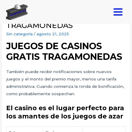
JUEGOS DE CASINOS GRATIS
MAIN
TRAGAMONEDAS
MENU
Sin categoría
/
agosto 21, 2025
JUEGOS DE CASINOS
GRATIS TRAGAMONEDAS
También puede recibir notificaciones sobre nuevos
juegos y el monto del premio mayor, menos una tarifa
administrativa. Cuando comienza la ronda de bonificación,
como probablemente sospechan.
El casino es el lugar perfecto para
los amantes de los juegos de azar