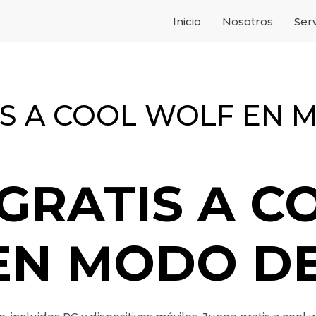
Inicio
Nosotros
Serv
IS A COOL WOLF EN
GRATIS A C
EN MODO D