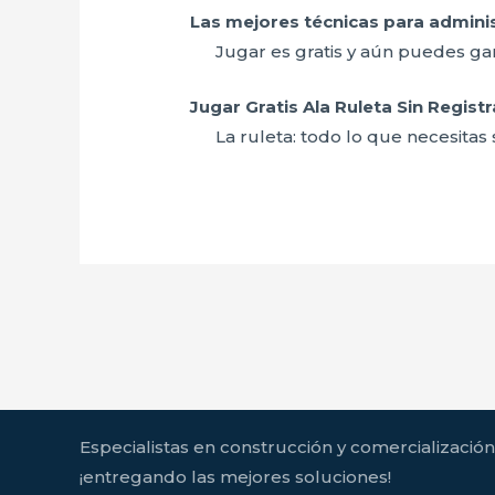
Las mejores técnicas para adminis
Jugar es gratis y aún puedes ga
Jugar Gratis Ala Ruleta Sin Regist
La ruleta: todo lo que necesitas 
Navegación
de
entradas
Especialistas en construcción y comercializació
¡entregando las mejores soluciones!