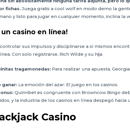
iene sin absolutamente ninguna tarifa adjunta, pero lo
or fichas.
Juega gratis a cool wolf en modo demo la gent
 mano y listo para jugar en cualquier momento, inclina la ve
 un casino en línea!
controlar sus impulsos y disciplinarse a sí mismos encont
nea. Con solo registrarse, Rich Wilde y su hija.
nitas tragamonedas:
Para realizar una apuesta, Georgia
e ganar:
La emoción del azar: El juego en los casinos.
bonus:
Quinnbet es congruente con Browncow Bingo deb
dos, y la industria de los casinos en línea despegó hacia u
lackjack Casino