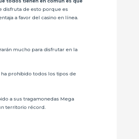
 que todos tienen en común es que
e disfruta de esto porque es
ntaja a favor del casino en línea.
rarán mucho para disfrutar en la
 ha prohibido todos los tipos de
ido a sus tragamonedas Mega
n territorio récord.