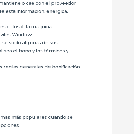
e mantiene o cae con el proveedor
 esta información, enérgica.
es colosal, la máquina
viles Windows.
rse socio algunas de sus
l sea el bono y los términos y
s reglas generales de bonificación,
 temas más populares cuando se
opciones.