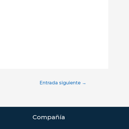
Entrada siguiente
→
Compañía