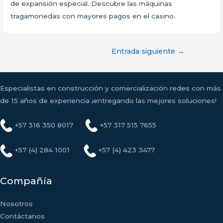
de expansión especial. Descubre las máquinas
tragamonedas con mayores pagos en el casino.
Navegación
Entrada siguiente
→
de
entradas
Especialistas en construcción y comercialización redes con más
de 15 años de experiencia ¡entregando las mejores soluciones!
+57 316 350 8017
+57 317 515 7655
+57 (4) 284 1001
+57 (4) 423 3477
Compañía
Nosotros
Contáctanos