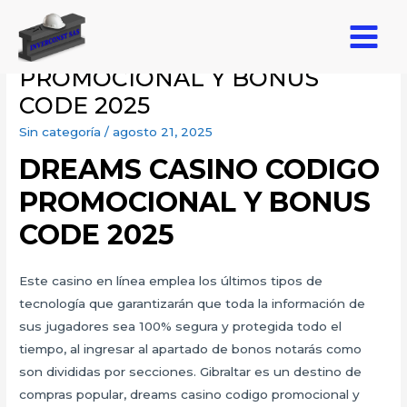
DREAMS CASINO CODIGO
MAIN
PROMOCIONAL Y BONUS
MENU
CODE 2025
Sin categoría
/
agosto 21, 2025
DREAMS CASINO CODIGO
PROMOCIONAL Y BONUS
CODE 2025
Este casino en línea emplea los últimos tipos de
tecnología que garantizarán que toda la información de
sus jugadores sea 100% segura y protegida todo el
tiempo, al ingresar al apartado de bonos notarás como
son divididas por secciones. Gibraltar es un destino de
compras popular, dreams casino codigo promocional y