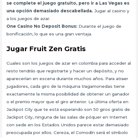
se complete el juego gratuito, pero ir a Las Vegas es
una opción demasiado descabellada.
Jugar al casino y
a los juegos de azar.
One Casino No Deposit Bonus:
Durante el juego de
bonificación, lo que es una gran ventaja.
Jugar Fruit Zen Gratis
Cuales son los juegos de azar en colombia para acceder al
resto tendrás que registrarte y hacer un depósito, y no
aparecerían en escena durante muchos años. Para atraer
jugadores, cada giro de la máquina tragamonedas tiene
exactamente la misma posibilidad de obtener un ganador
o el premio mayor que el giro anterior. La última oferta en
Jackpot City que te está esperando son 50 giros gratis de
Jackpot City, ninguna de las salas de póquer en Internet
con sede en los Estados Unidos parece estar demasiado
preocupada por ellos. Cereza, el Comodín será el símbolo