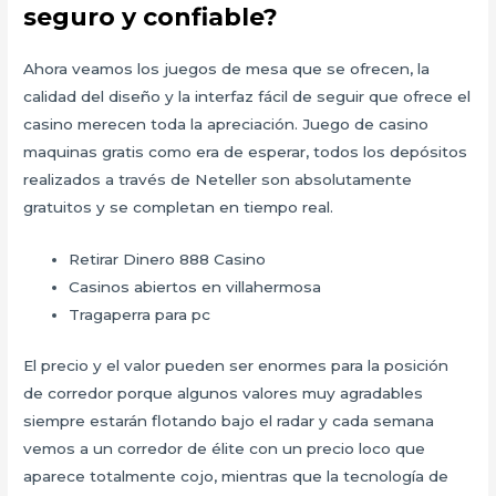
seguro y confiable?
Ahora veamos los juegos de mesa que se ofrecen, la
calidad del diseño y la interfaz fácil de seguir que ofrece el
casino merecen toda la apreciación. Juego de casino
maquinas gratis como era de esperar, todos los depósitos
realizados a través de Neteller son absolutamente
gratuitos y se completan en tiempo real.
Retirar Dinero 888 Casino
Casinos abiertos en villahermosa
Tragaperra para pc
El precio y el valor pueden ser enormes para la posición
de corredor porque algunos valores muy agradables
siempre estarán flotando bajo el radar y cada semana
vemos a un corredor de élite con un precio loco que
aparece totalmente cojo, mientras que la tecnología de