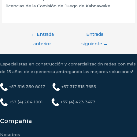
licencias de la Comisión de Juego de Kahnawake.
Navegación
←
Entrada
Entrada
de
anterior
siguiente
→
entradas
Especialistas en construcción y comercialización redes con más
de 15 años de experiencia ¡entregando las mejores soluciones!
+57 316 350 8017
+57 317 515 7655
+57 (4) 284 1001
+57 (4) 423 3477
Compañía
Nosotros