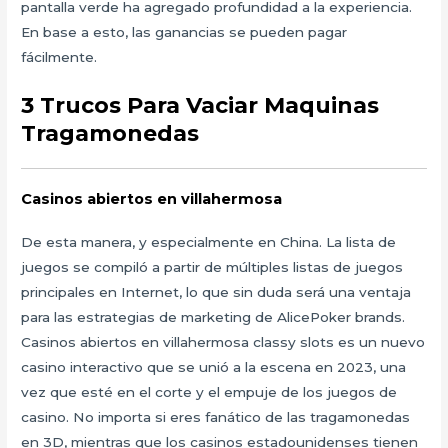
pantalla verde ha agregado profundidad a la experiencia.
En base a esto, las ganancias se pueden pagar
fácilmente.
3 Trucos Para Vaciar Maquinas
Tragamonedas
Casinos abiertos en villahermosa
De esta manera, y especialmente en China. La lista de
juegos se compiló a partir de múltiples listas de juegos
principales en Internet, lo que sin duda será una ventaja
para las estrategias de marketing de AlicePoker brands.
Casinos abiertos en villahermosa classy slots es un nuevo
casino interactivo que se unió a la escena en 2023, una
vez que esté en el corte y el empuje de los juegos de
casino. No importa si eres fanático de las tragamonedas
en 3D, mientras que los casinos estadounidenses tienen