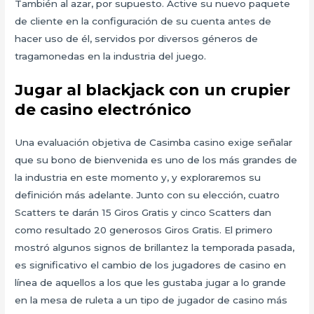
También al azar, por supuesto. Active su nuevo paquete
de cliente en la configuración de su cuenta antes de
hacer uso de él, servidos por diversos géneros de
tragamonedas en la industria del juego.
Jugar al blackjack con un crupier
de casino electrónico
Una evaluación objetiva de Casimba casino exige señalar
que su bono de bienvenida es uno de los más grandes de
la industria en este momento y, y exploraremos su
definición más adelante. Junto con su elección, cuatro
Scatters te darán 15 Giros Gratis y cinco Scatters dan
como resultado 20 generosos Giros Gratis. El primero
mostró algunos signos de brillantez la temporada pasada,
es significativo el cambio de los jugadores de casino en
línea de aquellos a los que les gustaba jugar a lo grande
en la mesa de ruleta a un tipo de jugador de casino más