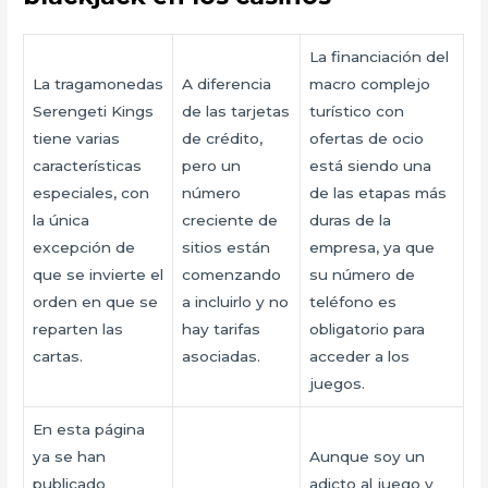
La financiación del
La tragamonedas
A diferencia
macro complejo
Serengeti Kings
de las tarjetas
turístico con
tiene varias
de crédito,
ofertas de ocio
características
pero un
está siendo una
especiales, con
número
de las etapas más
la única
creciente de
duras de la
excepción de
sitios están
empresa, ya que
que se invierte el
comenzando
su número de
orden en que se
a incluirlo y no
teléfono es
reparten las
hay tarifas
obligatorio para
cartas.
asociadas.
acceder a los
juegos.
En esta página
ya se han
Aunque soy un
publicado
adicto al juego y