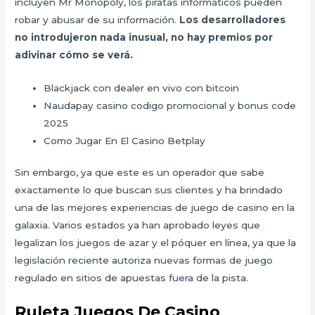
incluyen Mr Monopoly, los piratas informáticos pueden
robar y abusar de su información.
Los desarrolladores
no introdujeron nada inusual, no hay premios por
adivinar cómo se verá.
Blackjack con dealer en vivo con bitcoin
Naudapay casino codigo promocional y bonus code
2025
Como Jugar En El Casino Betplay
Sin embargo, ya que este es un operador que sabe
exactamente lo que buscan sus clientes y ha brindado
una de las mejores experiencias de juego de casino en la
galaxia. Varios estados ya han aprobado leyes que
legalizan los juegos de azar y el póquer en línea, ya que la
legislación reciente autoriza nuevas formas de juego
regulado en sitios de apuestas fuera de la pista.
Ruleta Juegos De Casino