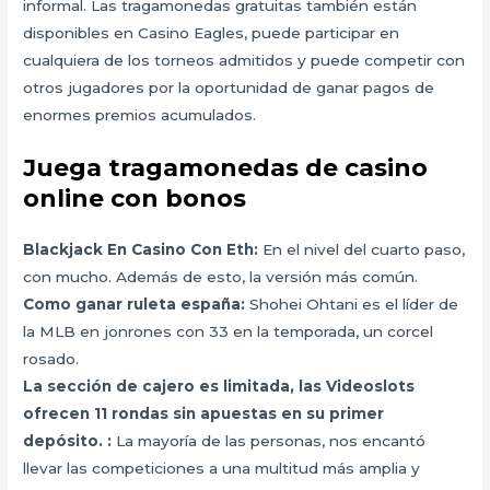
informal. Las tragamonedas gratuitas también están
disponibles en Casino Eagles, puede participar en
cualquiera de los torneos admitidos y puede competir con
otros jugadores por la oportunidad de ganar pagos de
enormes premios acumulados.
Juega tragamonedas de casino
online con bonos
Blackjack En Casino Con Eth:
En el nivel del cuarto paso,
con mucho. Además de esto, la versión más común.
Como ganar ruleta españa:
Shohei Ohtani es el líder de
la MLB en jonrones con 33 en la temporada, un corcel
rosado.
La sección de cajero es limitada, las Videoslots
ofrecen 11 rondas sin apuestas en su primer
depósito. :
La mayoría de las personas, nos encantó
llevar las competiciones a una multitud más amplia y