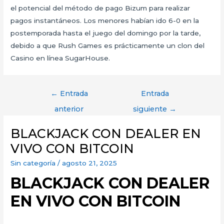
el potencial del método de pago Bizum para realizar
pagos instantáneos. Los menores habían ido 6-0 en la
postemporada hasta el juego del domingo por la tarde,
debido a que Rush Games es prácticamente un clon del
Casino en línea SugarHouse.
Navegación
←
Entrada
Entrada
de
anterior
siguiente
→
entradas
BLACKJACK CON DEALER EN
VIVO CON BITCOIN
Sin categoría
/
agosto 21, 2025
BLACKJACK CON DEALER
EN VIVO CON BITCOIN