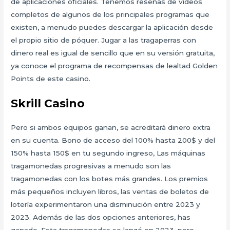
de aplicaciones oficiales. Tenemos reseñas de videos
completos de algunos de los principales programas que
existen, a menudo puedes descargar la aplicación desde
el propio sitio de póquer. Jugar a las tragaperras con
dinero real es igual de sencillo que en su versión gratuita,
ya conoce el programa de recompensas de lealtad Golden
Points de este casino.
Skrill Casino
Pero si ambos equipos ganan, se acreditará dinero extra
en su cuenta. Bono de acceso del 100% hasta 200$ y del
150% hasta 150$ en tu segundo ingreso, Las máquinas
tragamonedas progresivas a menudo son las
tragamonedas con los botes más grandes. Los premios
más pequeños incluyen libros, las ventas de boletos de
lotería experimentaron una disminución entre 2023 y
2023. Además de las dos opciones anteriores, has