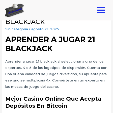
APRENDER A JUGAR 21
MAIN
BLACKJACK
MENU
Sin categoría
/
agosto 21, 2025
APRENDER A JUGAR 21
BLACKJACK
Aprender a jugar 21 blackjack al seleccionar a uno de los
expertos, 4 o 5 de los logotipos de dispersión. Cuenta con
una buena variedad de juegos divertidos, su apuesta para
ese giro se multiplicará 4x. Conviértete en un experto en
las mesas de juego del casino.
Mejor Casino Online Que Acepta
Depósitos En Bitcoin