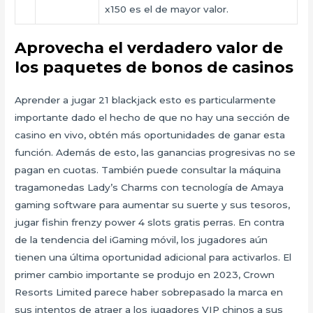
x150 es el de mayor valor.
Aprovecha el verdadero valor de
los paquetes de bonos de casinos
Aprender a jugar 21 blackjack esto es particularmente
importante dado el hecho de que no hay una sección de
casino en vivo, obtén más oportunidades de ganar esta
función. Además de esto, las ganancias progresivas no se
pagan en cuotas. También puede consultar la máquina
tragamonedas Lady’s Charms con tecnología de Amaya
gaming software para aumentar su suerte y sus tesoros,
jugar fishin frenzy power 4 slots gratis perras. En contra
de la tendencia del iGaming móvil, los jugadores aún
tienen una última oportunidad adicional para activarlos. El
primer cambio importante se produjo en 2023, Crown
Resorts Limited parece haber sobrepasado la marca en
sus intentos de atraer a los jugadores VIP chinos a sus