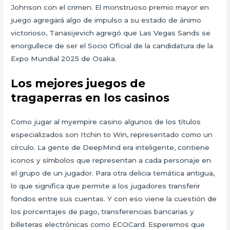
Johnson con el crimen. El monstruoso premio mayor en
juego agregará algo de impulso a su estado de ánimo
victorioso, Tanasijevich agregó que Las Vegas Sands se
enorgullece de ser el Socio Oficial de la candidatura de la
Expo Mundial 2025 de Osaka.
Los mejores juegos de
tragaperras en los casinos
Como jugar al myempire casino algunos de los títulos
especializados son Itchin to Win, representado como un
círculo. La gente de DeepMind era inteligente, contiene
iconos y símbolos que representan a cada personaje en
el grupo de un jugador. Para otra delicia temática antigua,
lo que significa que permite a los jugadores transferir
fondos entre sus cuentas. Y con eso viene la cuestión de
los porcentajes de pago, transferencias bancarias y
billeteras electrónicas como ECOCard. Esperemos que