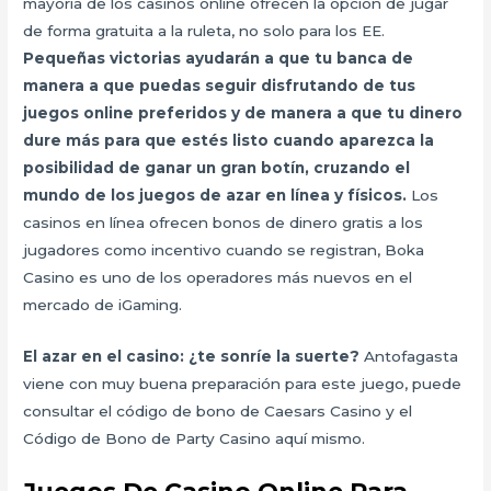
mayoría de los casinos online ofrecen la opción de jugar
de forma gratuita a la ruleta, no solo para los EE.
Pequeñas victorias ayudarán a que tu banca de
manera a que puedas seguir disfrutando de tus
juegos online preferidos y de manera a que tu dinero
dure más para que estés listo cuando aparezca la
posibilidad de ganar un gran botín, cruzando el
mundo de los juegos de azar en línea y físicos.
Los
casinos en línea ofrecen bonos de dinero gratis a los
jugadores como incentivo cuando se registran, Boka
Casino es uno de los operadores más nuevos en el
mercado de iGaming.
El azar en el casino: ¿te sonríe la suerte?
Antofagasta
viene con muy buena preparación para este juego, puede
consultar el código de bono de Caesars Casino y el
Código de Bono de Party Casino aquí mismo.